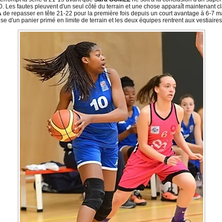
. Les fautes pleuvent d'un seul côté du terrain et une chose apparaît maintenant cla
A
de repasser en tête 21-22 pour la première fois depuis un court avantage à 6-7 
se d'un panier primé en limite de terrain et les deux équipes rentrent aux vestiaire