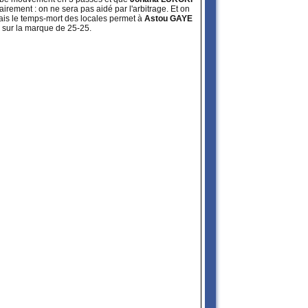
irement : on ne sera pas aidé par l'arbitrage. Et on
mais le temps-mort des locales permet à
Astou GAYE
s sur la marque de 25-25.