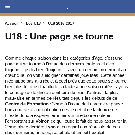
.
Accueil
>
Les U18
>
U18 2016-2017
U18 : Une page se tourne
Comme chaque saison dans les catégories d'âge, c'est une
page qui se tourne à l'issue des derniers matchs et c'est
toujours - je dis bien "toujours" - avec un certain pincement au
cœur que l'on voit s'éloigner certaines joueuses. Cette année
n'échappe pas à la règle, à ceci près que cette page se tourne
bien plus tôt que d'habitude, la faute à une saison ratée - ayons
le courage de le dire au contraire de bien d'autres - la plus
mauvaise en termes de résultats depuis les débuts de ce
Centre de Formation
: 3ème à l'issue de la première phase,
hors course à la qualification dès le début de la deuxième.
Il reste donc à espérer terminer sur une bonne note en
l'emportant sur
Voiron
ce qui, outre le fait de nous asssurer la
2ème place derrière
Lyon
et eu égard aux résultats de ces
deux dernières années, serait plutôt un petit exploit.