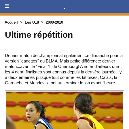
.
Accueil
>
Les U18
>
2009-2010
Ultime répétition
Dernier match de championnat également ce dimanche pour la
version "cadettes" du BLMA. Mais petite différence: dernier
match...avant le "Final 4" de Cherbourg! A noter d'ailleurs que
les 4 demi-finalistes sont connus depuis la dernière journée il y
a deux emaines puisque tout comme les lattoises, Calais, la
Garnache et Mondeville ont su terminer le job avant l'heure.