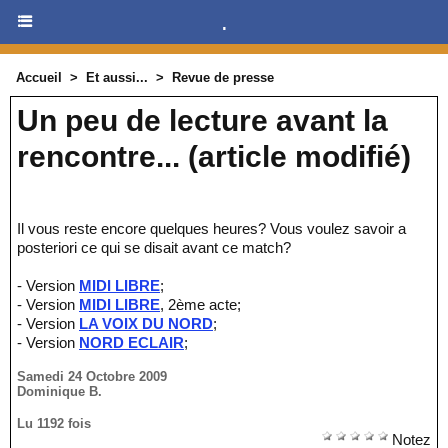
.
Accueil
>
Et aussi...
>
Revue de presse
Un peu de lecture avant la
rencontre... (article modifié)
Il vous reste encore quelques heures? Vous voulez savoir a
posteriori ce qui se disait avant ce match?
- Version
MIDI LIBRE
;
- Version
MIDI LIBRE
, 2ème acte;
- Version
LA VOIX DU NORD
;
- Version
NORD ECLAIR
;
Samedi 24 Octobre 2009
Dominique B.
Lu 1192 fois
Notez