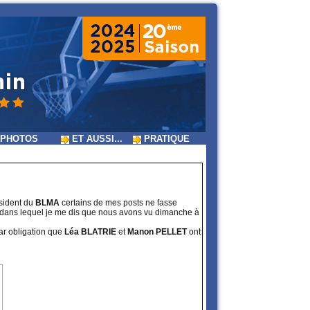
PHOTOS
ET AUSSI...
PRATIQUE
ésident du
BLMA
certains de mes posts ne fasse
i-ci dans lequel je me dis que nous avons vu dimanche à
r obligation que
Léa BLATRIE
et
Manon PELLET
ont