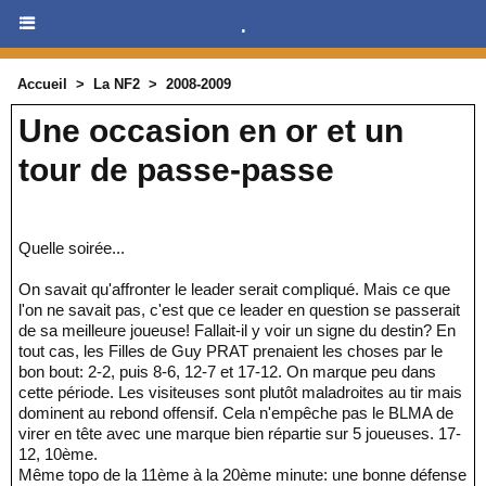
.
Accueil
>
La NF2
>
2008-2009
Une occasion en or et un
tour de passe-passe
Quelle soirée...
On savait qu'affronter le leader serait compliqué. Mais ce que
l'on ne savait pas, c'est que ce leader en question se passerait
de sa meilleure joueuse! Fallait-il y voir un signe du destin? En
tout cas, les Filles de Guy PRAT prenaient les choses par le
bon bout: 2-2, puis 8-6, 12-7 et 17-12. On marque peu dans
cette période. Les visiteuses sont plutôt maladroites au tir mais
dominent au rebond offensif. Cela n'empêche pas le BLMA de
virer en tête avec une marque bien répartie sur 5 joueuses. 17-
12, 10ème.
Même topo de la 11ème à la 20ème minute: une bonne défense