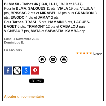
BLMA 58 - Tarbes 46 (13-8, 11-11, 19-10 et 15-17)
Pour le
BLMA
:
SALGUES
11 pts,
VIALA
19 pts,
VILULA
4
pts,
BRISSAC
2 pts et
MIRABEL
13 pts puis
GRANDON
3
pts,
EWODO
4 pts et
JAMAY
2 pts
Pour
Tarbes
:
TRASI
15 pts,
HAMAINI
6 pts,
LAGUES-
BAGET
6 pts,
TRAMONT
12 pts et
CABALOU
puis
VIGNEAU
7 pts,
MATA
et
SABASTIA
.
KAMBA
dnp
Lundi 4 Novembre 2013
Dominique B.
Lu 1422 fois
Notez
Ajouter un commentaire