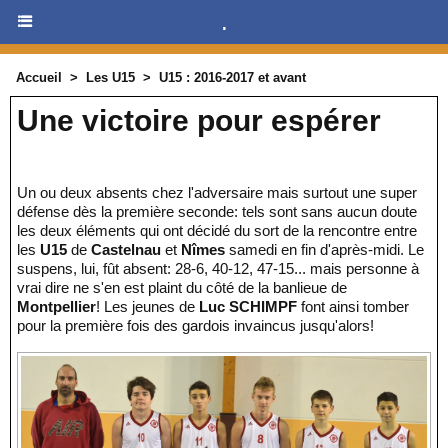
.
Accueil
>
Les U15
>
U15 : 2016-2017 et avant
Une victoire pour espérer
Un ou deux absents chez l'adversaire mais surtout une super
défense dès la première seconde: tels sont sans aucun doute
les deux éléments qui ont décidé du sort de la rencontre entre
les
U15
de
Castelnau
et
Nîmes
samedi en fin d'après-midi. Le
suspens, lui, fût absent: 28-6, 40-12, 47-15... mais personne à
vrai dire ne s'en est plaint du côté de la banlieue de
Montpellier
! Les jeunes de
Luc SCHIMPF
font ainsi tomber
pour la première fois des gardois invaincus jusqu'alors!