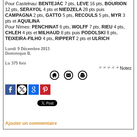
Pour Castelnau:
BENTEJAC
7 pts,
LEVE
16 pts,
BOURION
12 pts,
SERAYOL
4 pts et
NIEDZELA
28 pts puis
CAMPAGNA
2 pts,
GATTO
5 pts,
RECOULS
5 pts,
MYR
3
pts et
AQUILINA
Pour Nîmes:
PENCHINAT
6 pts,
WOLFF
7 pts,
RIEU
4 pts,
CHLEH
4 pts et
MILHAUD
8 pts puis
PODOLSKI
8 pts,
TEIXEIRA-FILHO
4 pts,
RIPPERT
2 pts et
ULRICH
Lundi 9 Décembre 2013
Dominique B.
Lu 375 fois
Notez
Ajouter un commentaire