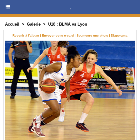
.
Accueil
>
Galerie
>
U18 : BLMA vs Lyon
Revenir à l'album
|
Envoyer cette e-card
|
Soumettre une photo
|
Diaporama