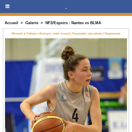
.
Accueil
>
Galerie
>
NF2/Espoirs : Nantes vs BLMA
Revenir à l'album
|
Envoyer cette e-card
|
Soumettre une photo
|
Diaporama