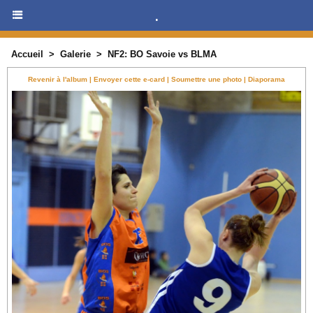
.
Accueil
>
Galerie
>
NF2: BO Savoie vs BLMA
Revenir à l'album
|
Envoyer cette e-card
|
Soumettre une photo
|
Diaporama