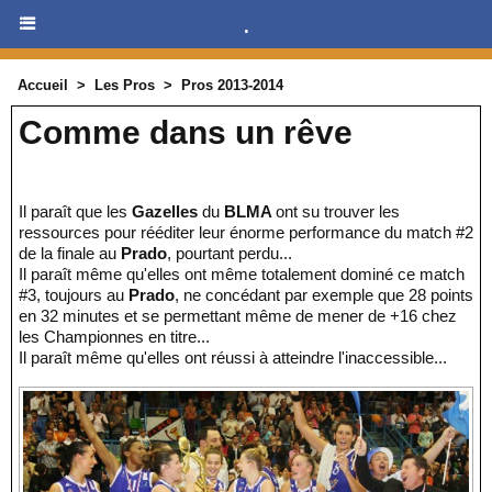
.
Accueil
>
Les Pros
>
Pros 2013-2014
Comme dans un rêve
Il paraît que les
Gazelles
du
BLMA
ont su trouver les
ressources pour rééditer leur énorme performance du match #2
de la finale au
Prado
, pourtant perdu...
Il paraît même qu'elles ont même totalement dominé ce match
#3, toujours au
Prado
, ne concédant par exemple que 28 points
en 32 minutes et se permettant même de mener de +16 chez
les Championnes en titre...
Il paraît même qu'elles ont réussi à atteindre l'inaccessible...