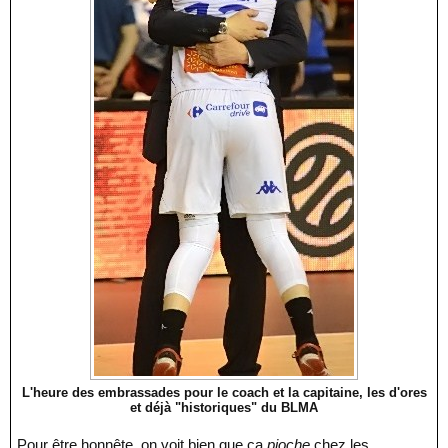
L'heure des embrassades pour le coach et la capitaine, les d'ores
et déjà "historiques" du BLMA
Pour être honnête, on voit bien que ça
pioche
chez les