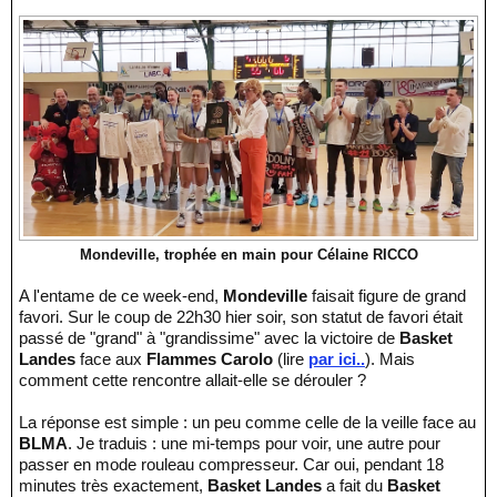
Mondeville, trophée en main pour Célaine RICCO
A l'entame de ce week-end,
Mondeville
faisait figure de grand
favori. Sur le coup de 22h30 hier soir, son statut de favori était
passé de "grand" à "grandissime" avec la victoire de
Basket
Landes
face aux
Flammes Carolo
(lire
par ici..
). Mais
comment cette rencontre allait-elle se dérouler ?
La réponse est simple : un peu comme celle de la veille face au
BLMA
. Je traduis : une mi-temps pour voir, une autre pour
passer en mode rouleau compresseur. Car oui, pendant 18
minutes très exactement,
Basket Landes
a fait du
Basket