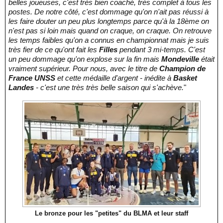
belles joueuses, c'est très bien coaché, très complet à tous les
postes. De notre côté, c'est dommage qu'on n'ait pas réussi à
les faire douter un peu plus longtemps parce qu'à la 18ème on
n'est pas si loin mais quand on craque, on craque. On retrouve
les temps faibles qu'on a connus en championnat mais je suis
très fier de ce qu'ont fait les
Filles
pendant 3 mi-temps. C'est
un peu dommage qu'on explose sur la fin mais
Mondeville
était
vraiment supérieur. Pour nous, avec le titre de
Champion de
France UNSS
et cette médaille d'argent - inédite à
Basket
Landes
- c'est une très très belle saison qui s'achève.
"
Le bronze pour les "petites" du BLMA et leur staff