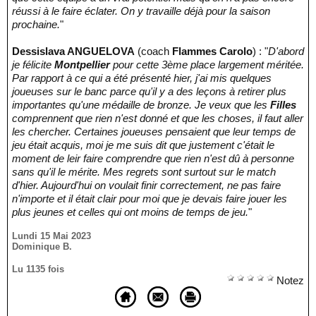
réussi à le faire éclater. On y travaille déjà pour la saison
prochaine.
"
Dessislava ANGUELOVA
(coach
Flammes Carolo
) : "
D'abord
je félicite
Montpellier
pour cette 3ème place largement méritée.
Par rapport à ce qui a été présenté hier, j'ai mis quelques
joueuses sur le banc parce qu'il y a des leçons à retirer plus
importantes qu'une médaille de bronze. Je veux que les
Filles
comprennent que rien n'est donné et que les choses, il faut aller
les chercher. Certaines joueuses pensaient que leur temps de
jeu était acquis, moi je me suis dit que justement c'était le
moment de leir faire comprendre que rien n'est dû à personne
sans qu'il le mérite. Mes regrets sont surtout sur le match
d'hier. Aujourd'hui on voulait finir correctement, ne pas faire
n'importe et il était clair pour moi que je devais faire jouer les
plus jeunes et celles qui ont moins de temps de jeu.
"
Lundi 15 Mai 2023
Dominique B.
Lu 1135 fois
Notez