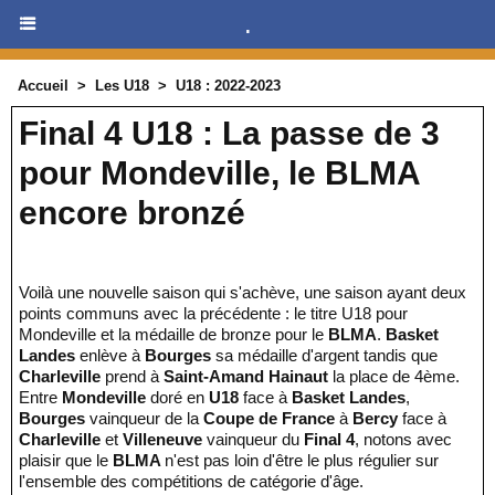
.
Accueil
>
Les U18
>
U18 : 2022-2023
Final 4 U18 : La passe de 3
pour Mondeville, le BLMA
encore bronzé
Voilà une nouvelle saison qui s'achève, une saison ayant deux
points communs avec la précédente : le titre U18 pour
Mondeville et la médaille de bronze pour le
BLMA
.
Basket
Landes
enlève à
Bourges
sa médaille d'argent tandis que
Charleville
prend à
Saint-Amand Hainaut
la place de 4ème.
Entre
Mondeville
doré en
U18
face à
Basket Landes
,
Bourges
vainqueur de la
Coupe de France
à
Bercy
face à
Charleville
et
Villeneuve
vainqueur du
Final 4
, notons avec
plaisir que le
BLMA
n'est pas loin d'être le plus régulier sur
l'ensemble des compétitions de catégorie d'âge.