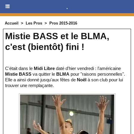
.
Accueil
>
Les Pros
>
Pros 2015-2016
Mistie BASS et le BLMA,
c'est (bientôt) fini !
C'était dans le
Midi Libre
daté d'hier vendredi : l'américaine
Mistie BASS
va quitter le
BLMA
pour "raisons personnelles".
Elle a ainsi donné jusqu'aux fêtes de
Noël
à son club pour lui
trouver une remplaçante.