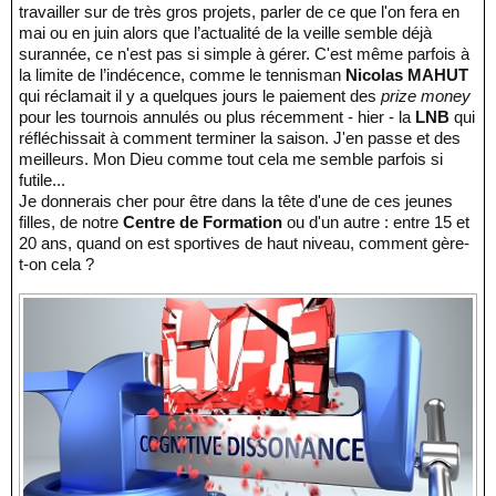
travailler sur de très gros projets, parler de ce que l'on fera en
mai ou en juin alors que l’actualité de la veille semble déjà
surannée, ce n'est pas si simple à gérer. C'est même parfois à
la limite de l’indécence, comme le tennisman
Nicolas MAHUT
qui réclamait il y a quelques jours le paiement des
prize money
pour les tournois annulés ou plus récemment - hier - la
LNB
qui
réfléchissait à comment terminer la saison. J'en passe et des
meilleurs. Mon Dieu comme tout cela me semble parfois si
futile...
Je donnerais cher pour être dans la tête d'une de ces jeunes
filles, de notre
Centre de Formation
ou d'un autre : entre 15 et
20 ans, quand on est sportives de haut niveau, comment gère-
t-on cela ?