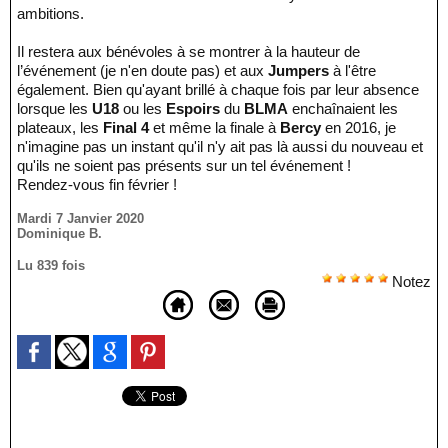
ambitions.
Il restera aux bénévoles à se montrer à la hauteur de
l’événement (je n'en doute pas) et aux
Jumpers
à l'être
également. Bien qu'ayant brillé à chaque fois par leur absence
lorsque les
U18
ou les
Espoirs
du
BLMA
enchaînaient les
plateaux, les
Final 4
et même la finale à
Bercy
en 2016, je
n'imagine pas un instant qu'il n'y ait pas là aussi du nouveau et
qu'ils ne soient pas présents sur un tel événement !
Rendez-vous fin février !
Mardi 7 Janvier 2020
Dominique B.
Lu 839 fois
Notez