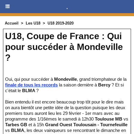
.
Accueil
>
Les U18
>
U18 2019-2020
U18, Coupe de France : Qui
pour succéder à Mondeville
?
Oui, qui pour succéder à
Mondeville
, grand triomphateur de la
finale de tous les records
la saison dernière à
Bercy
? Et si
c'était le
BLMA
?
Bien entendu il est encore beaucoup trop tôt pour le dire mais
on aura bientôt une petite idée de la question puisque les deux
premiers tours auront lieu les 29 février - 1er mars avec au
programme des 1/16èmes le samedi à 12h30
Toulouse MB
vs
Tarbes GB
et à 15h
Grand Ouest Toulousain - Tournefeuille
vs
BLMA
, les deux vainqueurs se rencontrant le dimanche en