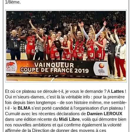
1/8ème.
Et où ce plateau se déroule-t-il, je vous le demande ? A
Lattes
!
Oui m'sieurs-dames, c'est là la véritable info : pour la première
fois depuis bien longtemps - de son histoire même, me semble-
t-il - le
BLMA
s'est porté candidat à l'organisation d'un plateau !
Cumulé avec les récentes déclarations de
Damien LEROUX
dans une édition récente du
Midi Libre
, voilà qui démontre bien
nos nouvelles ambitions et qui confirme également la volonté
affirmée de la Direction de donner des moyens à ces