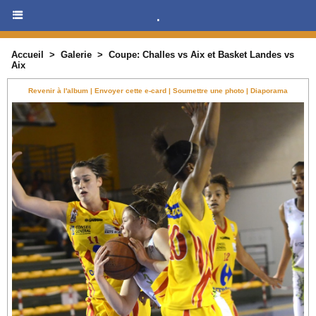
.
Accueil
>
Galerie
>
Coupe: Challes vs Aix et Basket Landes vs
Aix
Revenir à l'album
|
Envoyer cette e-card
|
Soumettre une photo
|
Diaporama