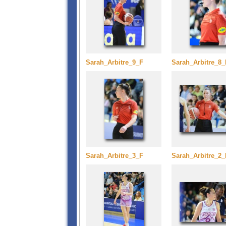
Sarah_Arbitre_9_F
Sarah_Arbitre_8_
Sarah_Arbitre_3_F
Sarah_Arbitre_2_