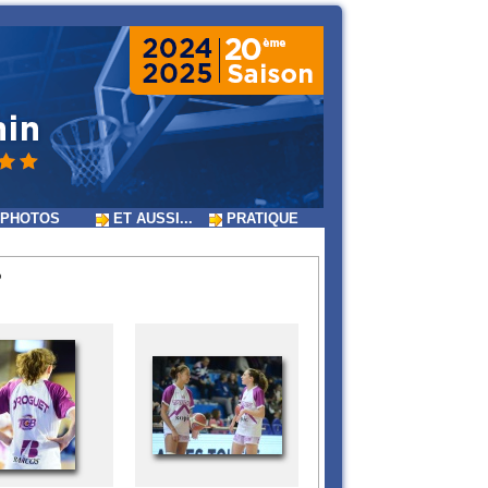
PHOTOS
ET AUSSI...
PRATIQUE
B