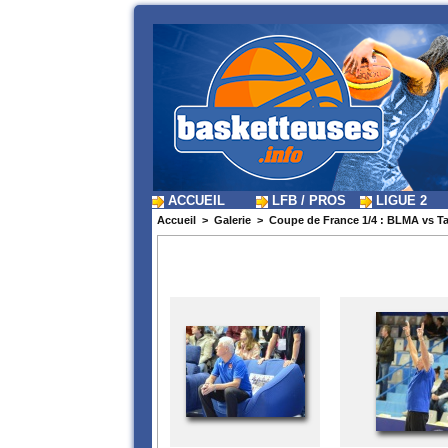
ACCUEIL
LFB / PROS
LIGUE 2
Accueil
>
Galerie
>
Coupe de France 1/4 : BLMA vs T