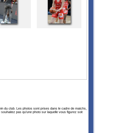
sein du club. Les photos sont prises dans le cadre de matchs,
 souhaitez pas qu'une photo sur laquelle vous figurez soit