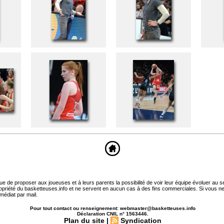
que de proposer aux joueuses et à leurs parents la possibilité de voir leur équipe évoluer au 
ropriété du basketteuses.info et ne servent en aucun cas à des fins commerciales. Si vous ne
médiat par mail.
Pour tout contact ou renseignement: webmaster@basketteuses.info
Déclaration CNIL n° 1563446.
Plan du site
|
Syndication