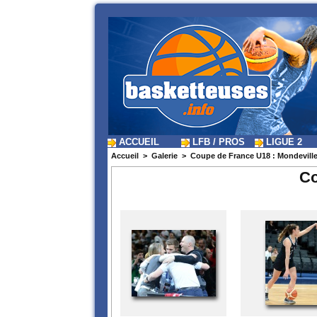
ACCUEIL
LFB / PROS
LIGUE 2
Accueil
>
Galerie
>
Coupe de France U18 : Mondeville
Co