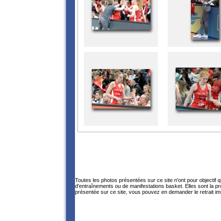
Toutes les photos présentées sur ce site n'ont pour objectif 
d'entraînements ou de manifestations basket. Elles sont la p
présentée sur ce site, vous pouvez en demander le retrait im