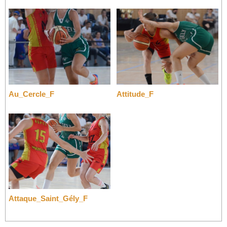
Au_Cercle_F
Attitude_F
Attaque_Saint_Gély_F