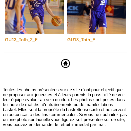
GU13_Toth_2_F
GU13_Toth_F
Toutes les photos présentées sur ce site n'ont pour objectif que
de proposer aux joueuses et à leurs parents la possibilité de voir
leur équipe évoluer au sein du club. Les photos sont prises dans
le cadre de matchs, d'entraînements ou de manifestations
basket. Elles sont la propriété du basketteuses.info et ne servent
en aucun cas à des fins commerciales. Si vous ne souhaitez pas
qu'une photo sur laquelle vous figurez soit présentée sur ce site,
vous pouvez en demander le retrait immédiat par mail.