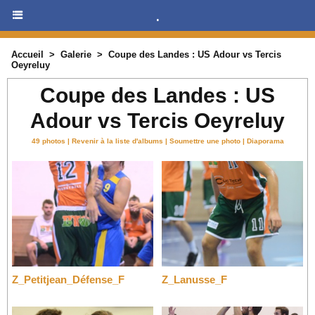
.
Accueil
>
Galerie
>
Coupe des Landes : US Adour vs Tercis
Oeyreluy
Coupe des Landes : US
Adour vs Tercis Oeyreluy
49 photos
|
Revenir à la liste d'albums
|
Soumettre une photo
|
Diaporama
Z_Petitjean_Défense_F
Z_Lanusse_F