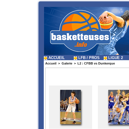
ACCUEIL
LFB / PROS
LIGUE 2
Accueil
>
Galerie
>
L2 : CFBB vs Dunkerque