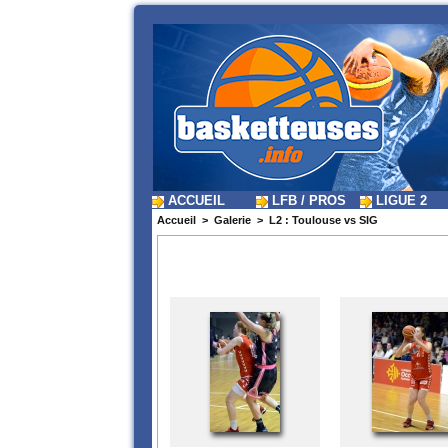
ACCUEIL
LFB / PROS
LIGUE 2
Accueil
>
Galerie
>
L2 : Toulouse vs SIG