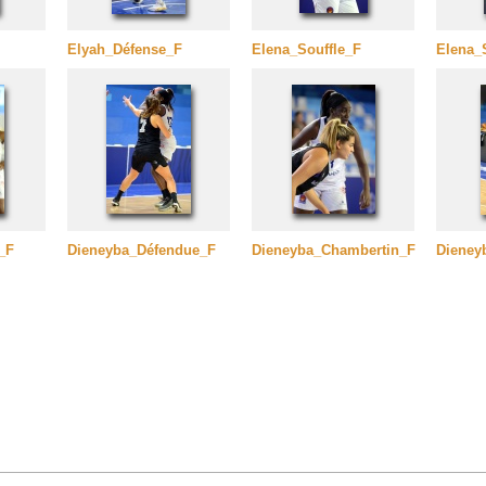
Elyah_Défense_F
Elena_Souffle_F
Elena_
_F
Dieneyba_Défendue_F
Dieneyba_Chambertin_F
Dieney