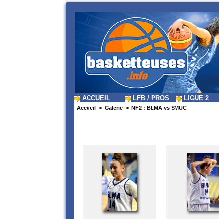
ACCUEIL
LFB / PROS
LIGUE 2
Accueil
>
Galerie
>
NF2 : BLMA vs SMUC