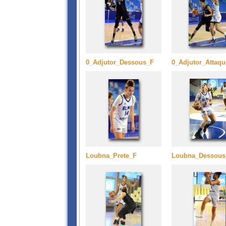
0_Adjutor_Dessous_F
0_Adjutor_Attaq
Loubna_Prete_F
Loubna_Dessous