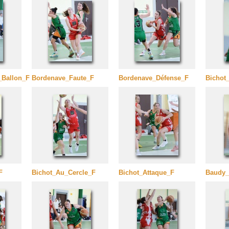
_Ballon_F
Bordenave_Faute_F
Bordenave_Défense_F
Bichot
F
Bichot_Au_Cercle_F
Bichot_Attaque_F
Baudy_