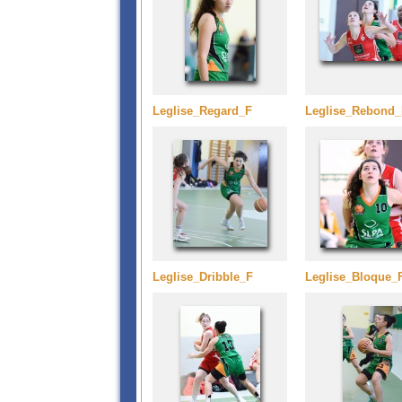
Leglise_Regard_F
Leglise_Rebond_
Leglise_Dribble_F
Leglise_Bloque_