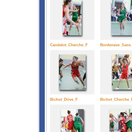
Candalot_Cherche_F
Bordenave_Sans
Bichot_Drive_F
Bichot_Cherche_