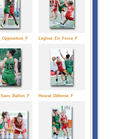
e_Opposition_F
Leglise_En_Force_F
_Sans_Ballon_F
Hourat_Défense_F