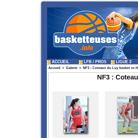
ACCUEIL
LFB / PROS
LIGUE 2
Accueil
>
Galerie
>
NF3 : Coteaux du Luy basket vs
NF3 : Cotea