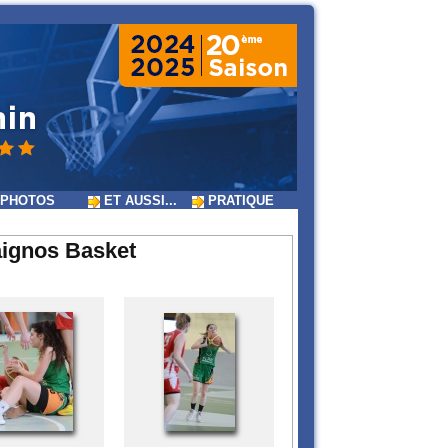
PHOTOS
ET AUSSI...
PRATIQUE
ignos Basket