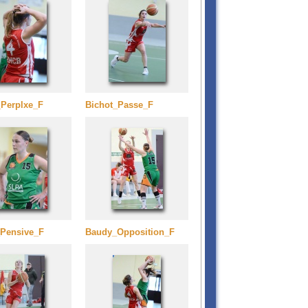
_Perplxe_F
Bichot_Passe_F
Pensive_F
Baudy_Opposition_F