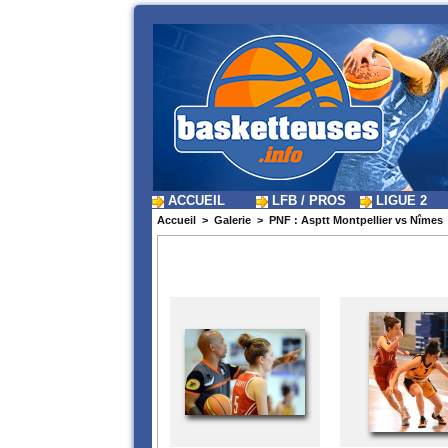
ACCUEIL
LFB / PROS
LIGUE 2
Accueil
>
Galerie
>
PNF : Asptt Montpellier vs Nîmes