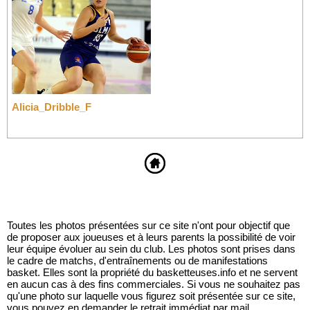
Alicia_Dribble_F
Toutes les photos présentées sur ce site n'ont pour objectif que
de proposer aux joueuses et à leurs parents la possibilité de voir
leur équipe évoluer au sein du club. Les photos sont prises dans
le cadre de matchs, d'entraînements ou de manifestations
basket. Elles sont la propriété du basketteuses.info et ne servent
en aucun cas à des fins commerciales. Si vous ne souhaitez pas
qu'une photo sur laquelle vous figurez soit présentée sur ce site,
vous pouvez en demander le retrait immédiat par mail.