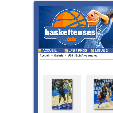
ACCUEIL
LFB / PROS
LIGUE 2
Accueil
>
Galerie
>
U18 : BLMA vs Anglet