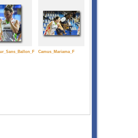
ur_Sans_Ballon_F
Camus_Mariama_F