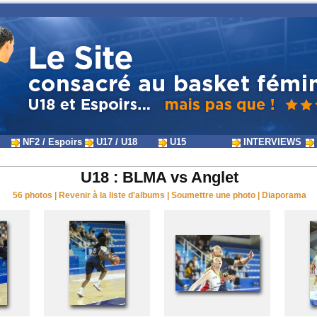
NF2 / Espoirs
U17 / U18
U15
INTERVIEWS
U18 : BLMA vs Anglet
56 photos
|
Revenir à la liste d'albums
|
Soumettre une photo
|
Diaporama