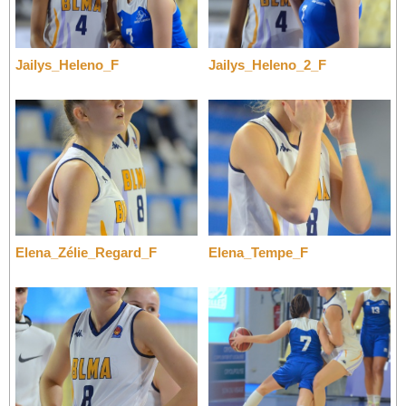
Jailys_Heleno_F
Jailys_Heleno_2_F
Elena_Zélie_Regard_F
Elena_Tempe_F