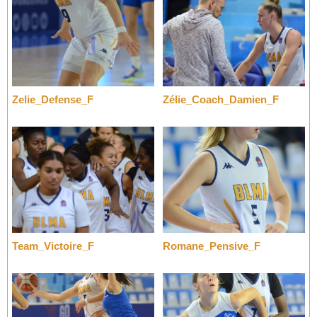
Zelie_Defense_F
Zélie_Coach_Damien_F
Team_Victoire_F
Romane_Pensive_F