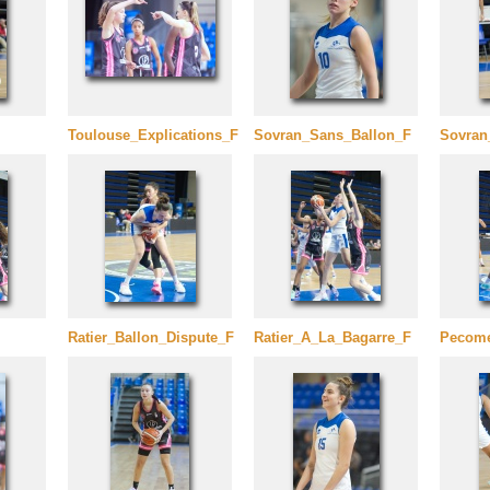
Toulouse_Explications_F
Sovran_Sans_Ballon_F
Sovran
Ratier_Ballon_Dispute_F
Ratier_A_La_Bagarre_F
Pecom