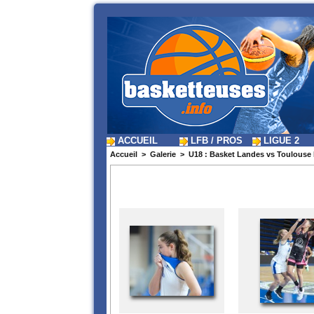
ACCUEIL
LFB / PROS
LIGUE 2
Accueil
>
Galerie
>
U18 : Basket Landes vs Toulouse