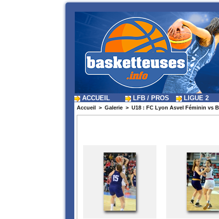
ACCUEIL
LFB / PROS
LIGUE 2
Accueil
>
Galerie
>
U18 : FC Lyon Asvel Féminin vs