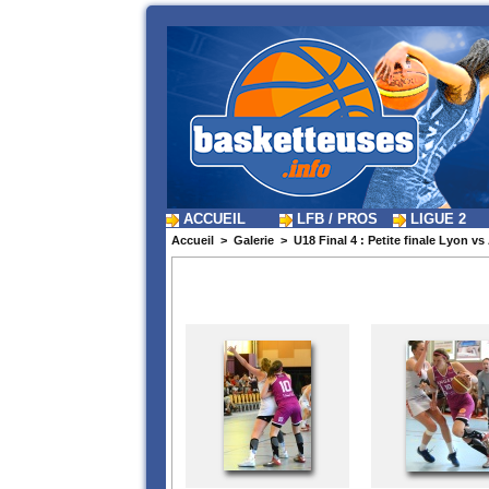
ACCUEIL
LFB / PROS
LIGUE 2
Accueil
>
Galerie
>
U18 Final 4 : Petite finale Lyon v