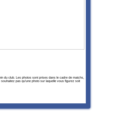
sein du club. Les photos sont prises dans le cadre de matchs,
 souhaitez pas qu'une photo sur laquelle vous figurez soit