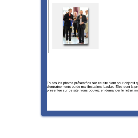
Toutes les photos présentées sur ce site n'ont pour objectif 
d'entraînements ou de manifestations basket. Elles sont la p
présentée sur ce site, vous pouvez en demander le retrait im