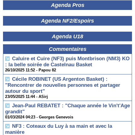
Agenda Pros
Agenda NF2/Espoirs
Agenda U18
Commentaires
Caluire et Cuire (NF3) puis Montbrison (NM3) KO
: la belle soirée de Castelnau Basket
26/10/2025 11:52 -
Papou 82
Cécile ROBINET (US Argenton Basket) :
"Rencontrer de nouvelles personnes et partager
autour du sport"
23/05/2025 11:44 -
ASirj
Jean-Paul REBATET : "Chaque année le Vin't'Age
grandit"
01/03/2024 04:23 -
Georges Genevois
NF3 : Coteaux du Luy à sa main et avec la
manière