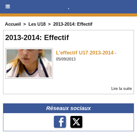
.
Accueil
>
Les U18
>
2013-2014: Effectif
2013-2014: Effectif
L'effectif U17 2013-2014
-
05/09/2013
Lire la suite
Réseaux sociaux