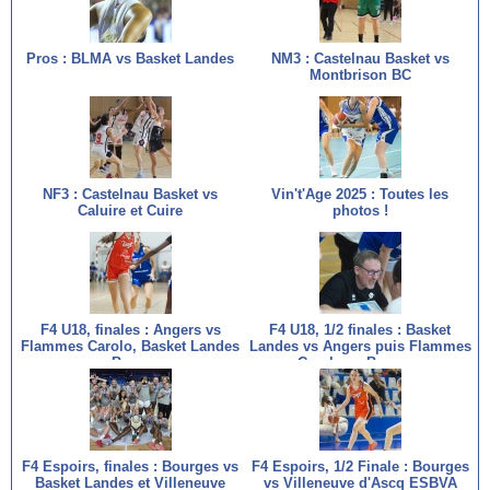
Pros : BLMA vs Basket Landes
NM3 : Castelnau Basket vs
Montbrison BC
NF3 : Castelnau Basket vs
Vin't'Age 2025 : Toutes les
Caluire et Cuire
photos !
F4 U18, finales : Angers vs
F4 U18, 1/2 finales : Basket
Flammes Carolo, Basket Landes
Landes vs Angers puis Flammes
vs Bourges
Carolo vs Bourges
F4 Espoirs, finales : Bourges vs
F4 Espoirs, 1/2 Finale : Bourges
Basket Landes et Villeneuve
vs Villeneuve d'Ascq ESBVA