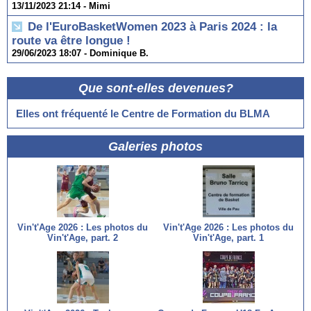
13/11/2023 21:14 -
Mimi
De l'EuroBasketWomen 2023 à Paris 2024 : la
route va être longue !
29/06/2023 18:07 -
Dominique B.
Que sont-elles devenues?
Elles ont fréquenté le Centre de Formation du BLMA
Galeries photos
Vin't'Age 2026 : Les photos du
Vin't'Age 2026 : Les photos du
Vin't'Age, part. 2
Vin't'Age, part. 1