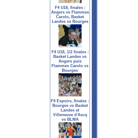
F4 U18, finales :
Angers vs Flammes
Carolo, Basket
Landes vs Bourges
F4 U18, 1/2 finales :
Basket Landes vs
Angers puis
Flammes Carolo vs
Bourges
F4 Espoirs, finales :
Bourges vs Basket
Landes et
Villeneuve d'Ascq
vs BLMA