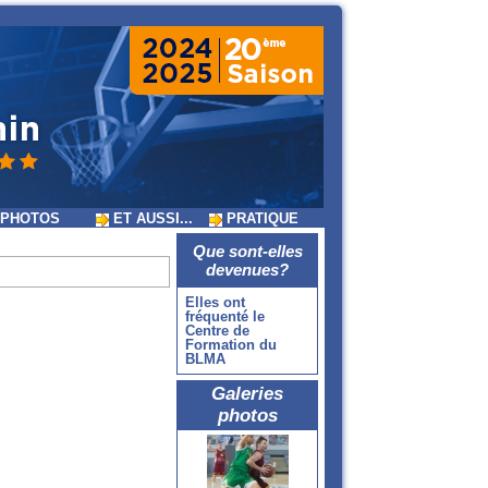
PHOTOS
ET AUSSI...
PRATIQUE
Que sont-elles
devenues?
Elles ont
fréquenté le
Centre de
Formation du
BLMA
Galeries
photos