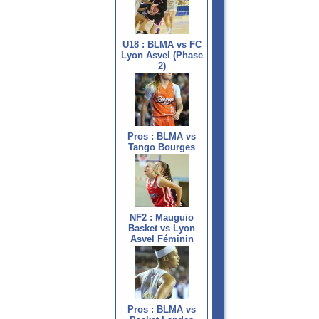
U18 : BLMA vs FC
Lyon Asvel (Phase
2)
Pros : BLMA vs
Tango Bourges
NF2 : Mauguio
Basket vs Lyon
Asvel Féminin
Pros : BLMA vs