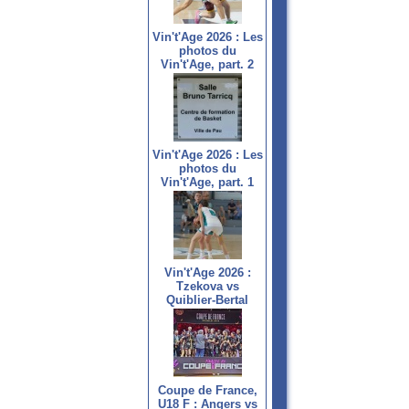
Vin't'Age 2026 : Les
photos du
Vin't'Age, part. 2
Vin't'Age 2026 : Les
photos du
Vin't'Age, part. 1
Vin't'Age 2026 :
Tzekova vs
Quiblier-Bertal
Coupe de France,
U18 F : Angers vs