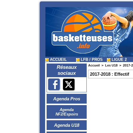
ACCUEIL
LFB / PROS
LIGUE 2
Accueil
>
Les U18
>
2017-2
Réseaux
sociaux
2017-2018 : Effectif
Agenda Pros
Agenda
NF2/Espoirs
Agenda U18