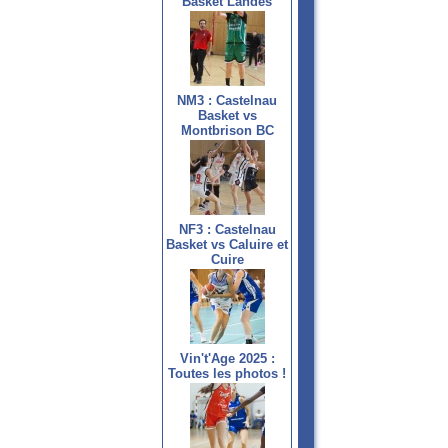
Basket Landes
NM3 : Castelnau
Basket vs
Montbrison BC
NF3 : Castelnau
Basket vs Caluire et
Cuire
Vin't'Age 2025 :
Toutes les photos !