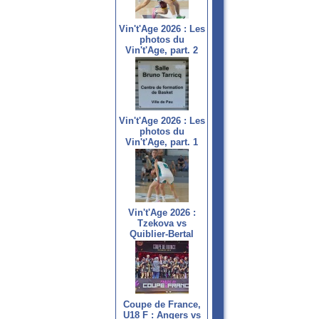
Vin't'Age 2026 : Les
photos du
Vin't'Age, part. 2
Vin't'Age 2026 : Les
photos du
Vin't'Age, part. 1
Vin't'Age 2026 :
Tzekova vs
Quiblier-Bertal
Coupe de France,
U18 F : Angers vs