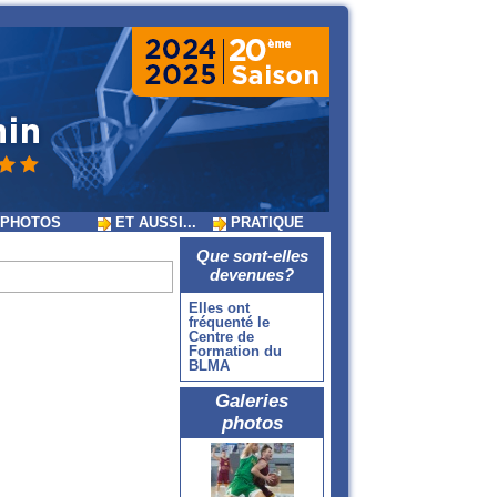
PHOTOS
ET AUSSI...
PRATIQUE
Que sont-elles
devenues?
Elles ont
fréquenté le
Centre de
Formation du
BLMA
Galeries
photos