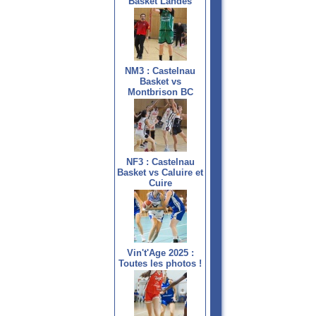
Basket Landes
NM3 : Castelnau
Basket vs
Montbrison BC
NF3 : Castelnau
Basket vs Caluire et
Cuire
Vin't'Age 2025 :
Toutes les photos !