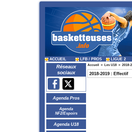
ACCUEIL
LFB / PROS
LIGUE 2
Accueil
>
Les U18
>
2018-2
Réseaux
sociaux
2018-2019 : Effectif
Agenda Pros
Agenda
NF2/Espoirs
Agenda U18