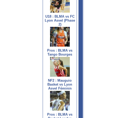
U18 : BLMA vs FC
Lyon Asvel (Phase
2)
Pros : BLMA vs
Tango Bourges
NF2 : Mauguio
Basket vs Lyon
Asvel Féminin
Pros : BLMA vs