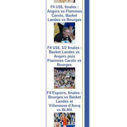
F4 U18, finales :
Angers vs Flammes
Carolo, Basket
Landes vs Bourges
F4 U18, 1/2 finales :
Basket Landes vs
Angers puis
Flammes Carolo vs
Bourges
F4 Espoirs, finales :
Bourges vs Basket
Landes et
Villeneuve d'Ascq
vs BLMA