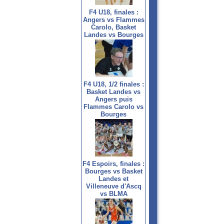
F4 U18, finales :
Angers vs Flammes
Carolo, Basket
Landes vs Bourges
F4 U18, 1/2 finales :
Basket Landes vs
Angers puis
Flammes Carolo vs
Bourges
F4 Espoirs, finales :
Bourges vs Basket
Landes et
Villeneuve d'Ascq
vs BLMA