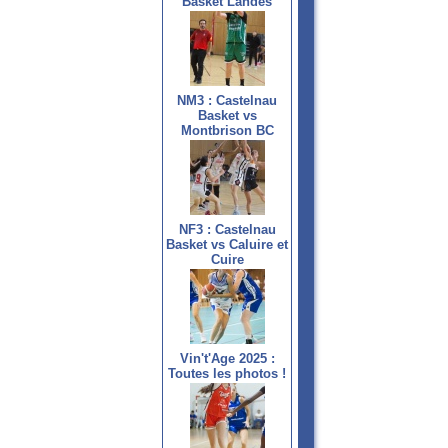
Basket Landes
NM3 : Castelnau
Basket vs
Montbrison BC
NF3 : Castelnau
Basket vs Caluire et
Cuire
Vin't'Age 2025 :
Toutes les photos !