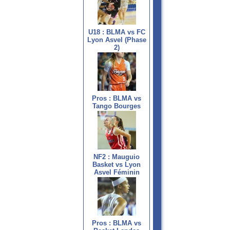
U18 : BLMA vs FC
Lyon Asvel (Phase
2)
Pros : BLMA vs
Tango Bourges
NF2 : Mauguio
Basket vs Lyon
Asvel Féminin
Pros : BLMA vs