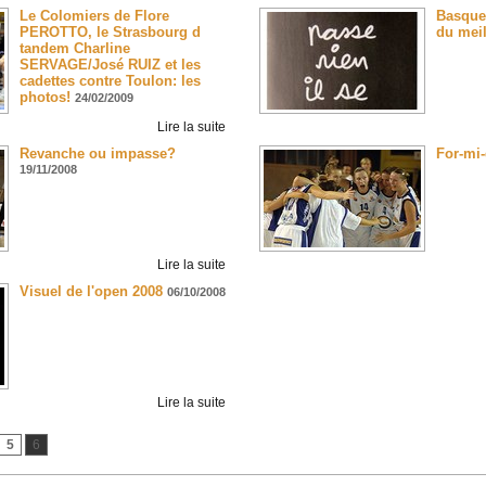
Le Colomiers de Flore
Basquet
PEROTTO, le Strasbourg d
du meil
tandem Charline
SERVAGE/José RUIZ et les
cadettes contre Toulon: les
photos!
24/02/2009
Lire la suite
Revanche ou impasse?
For-mi-
19/11/2008
Lire la suite
Visuel de l'open 2008
06/10/2008
Lire la suite
5
6