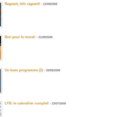
Rageant, très rageant!
-
21/09/2008
Bon pour le moral!
-
21/09/2008
Un beau programme (2)
-
20/09/2008
LFB: le calendrier complet!
-
23/07/2008