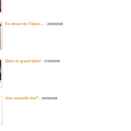
En direct de l'Open...
-
28/09/2008
Dans le grand bain!
-
27/09/2008
Une nouvelle ère?
-
24/09/2008