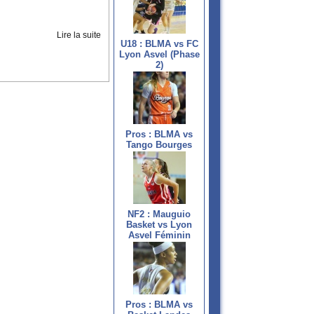
Lire la suite
U18 : BLMA vs FC
Lyon Asvel (Phase
2)
Pros : BLMA vs
Tango Bourges
NF2 : Mauguio
Basket vs Lyon
Asvel Féminin
Pros : BLMA vs