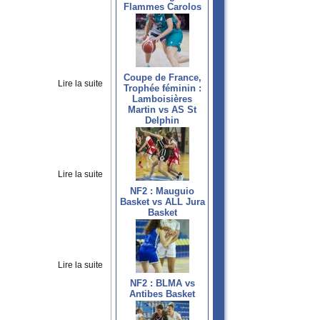
Flammes Carolos
Coupe de France,
Lire la suite
Trophée féminin :
Lamboisières
Martin vs AS St
Delphin
Lire la suite
NF2 : Mauguio
Basket vs ALL Jura
Basket
Lire la suite
NF2 : BLMA vs
Antibes Basket