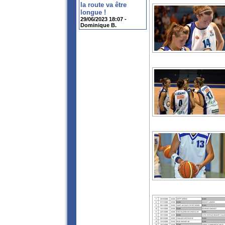
la route va être
longue !
29/06/2023 18:07 -
Dominique B.