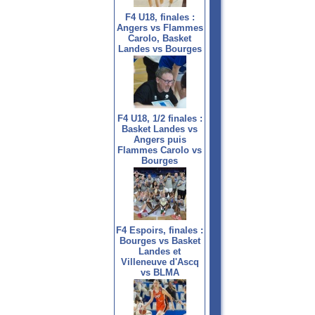
F4 U18, finales :
Angers vs Flammes
Carolo, Basket
Landes vs Bourges
F4 U18, 1/2 finales :
Basket Landes vs
Angers puis
Flammes Carolo vs
Bourges
F4 Espoirs, finales :
Bourges vs Basket
Landes et
Villeneuve d'Ascq
vs BLMA