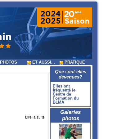
PHOTOS
ET AUSSI...
PRATIQUE
Que sont-elles
devenues?
Elles ont
fréquenté le
Centre de
Formation du
BLMA
Galeries
Lire la suite
photos