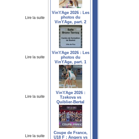
Vin't'Age 2026 : Les
photos du
Lire la suite
Vin't'Age, part. 2
Vin't'Age 2026 : Les
Lire la suite
photos du
Vin't'Age, part. 1
Vin't'Age 2026 :
Lire la suite
Tzekova vs
Quiblier-Bertal
Coupe de France,
Lire la suite
U18 F : Angers vs