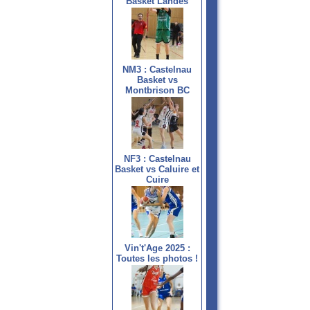
Basket Landes
NM3 : Castelnau
Basket vs
Montbrison BC
NF3 : Castelnau
Basket vs Caluire et
Cuire
Vin't'Age 2025 :
Toutes les photos !