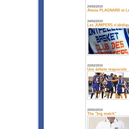
24/02/2010
Alexia PLAGNARD et Le
24/02/2010
Les JUMPERS n'abdiqu
22/02/2010
Une défaite majuscule
20/02/2010
The "big match"