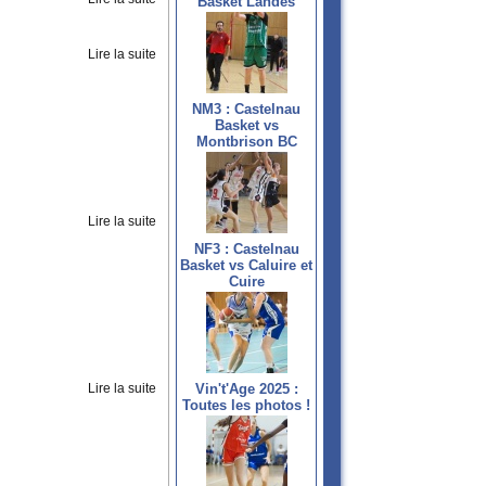
Basket Landes
Lire la suite
NM3 : Castelnau
Basket vs
Montbrison BC
Lire la suite
NF3 : Castelnau
Basket vs Caluire et
Cuire
Lire la suite
Vin't'Age 2025 :
Toutes les photos !