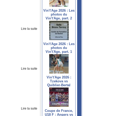
Vin't'Age 2026 : Les
photos du
Vin't'Age, part. 2
Lire la suite
Vin't'Age 2026 : Les
photos du
Vin't'Age, part. 1
Lire la suite
Vin't'Age 2026 :
Tzekova vs
Quiblier-Bertal
Lire la suite
Coupe de France,
U18 F : Angers vs