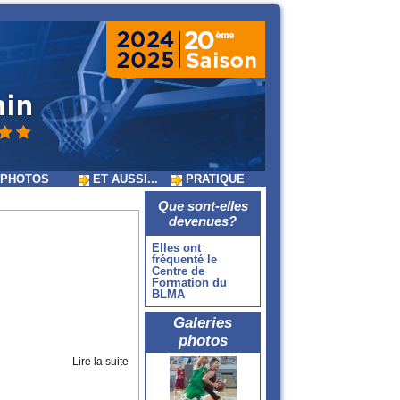
PHOTOS
ET AUSSI...
PRATIQUE
Que sont-elles
devenues?
Elles ont
fréquenté le
Centre de
Formation du
BLMA
Galeries
photos
Lire la suite