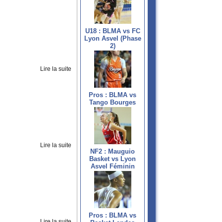
U18 : BLMA vs FC
Lyon Asvel (Phase
2)
Lire la suite
Pros : BLMA vs
Tango Bourges
Lire la suite
NF2 : Mauguio
Basket vs Lyon
Asvel Féminin
Pros : BLMA vs
Lire la suite