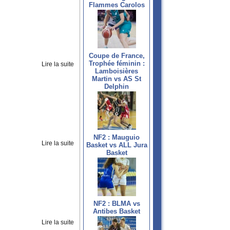
Flammes Carolos
Coupe de France,
Trophée féminin :
Lire la suite
Lamboisières
Martin vs AS St
Delphin
NF2 : Mauguio
Lire la suite
Basket vs ALL Jura
Basket
NF2 : BLMA vs
Antibes Basket
Lire la suite