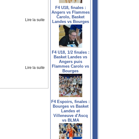
F4 U18, finales :
Angers vs Flammes
Carolo, Basket
Lire la suite
Landes vs Bourges
F4 U18, 1/2 finales :
Basket Landes vs
Angers puis
Flammes Carolo vs
Lire la suite
Bourges
F4 Espoirs, finales :
Bourges vs Basket
Landes et
Villeneuve d'Ascq
vs BLMA