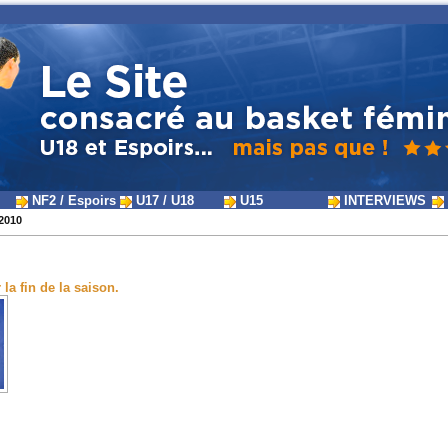
NF2 / Espoirs
U17 / U18
U15
INTERVIEWS
2010
la fin de la saison.