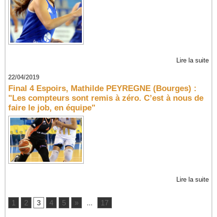
Lire la suite
22/04/2019
Final 4 Espoirs, Mathilde PEYREGNE (Bourges) :
"Les compteurs sont remis à zéro. C’est à nous de
faire le job, en équipe"
Lire la suite
1
2
3
4
5
»
...
17