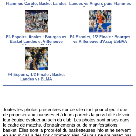
Flammes Carolo, Basket Landes
Landes vs Angers puis Flammes
vs Bourges
Carolo vs Bourges
F4 Espoirs, finales : Bourges vs
F4 Espoirs, 1/2 Finale : Bourges
Basket Landes et Villeneuve
vs Villeneuve d'Ascq ESBVA
d'Ascq vs BLMA
F4 Espoirs, 1/2 Finale : Basket
Landes vs BLMA
Toutes les photos présentées sur ce site n'ont pour objectif que
de proposer aux joueuses et à leurs parents la possibilité de voir
leur équipe évoluer au sein du club. Les photos sont prises dans
le cadre de matchs, d'entraînements ou de manifestations
basket. Elles sont la propriété du basketteuses.info et ne servent
en aucun cas à des fins commerciales. Si vous ne souhaitez pas