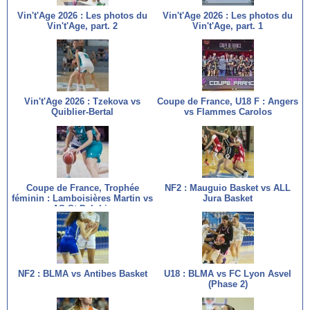
Vin't'Age 2026 : Les photos du
Vin't'Age 2026 : Les photos du
Vin't'Age, part. 2
Vin't'Age, part. 1
Vin't'Age 2026 : Tzekova vs
Coupe de France, U18 F : Angers
Quiblier-Bertal
vs Flammes Carolos
Coupe de France, Trophée
NF2 : Mauguio Basket vs ALL
féminin : Lamboisières Martin vs
Jura Basket
AS St Delphin
NF2 : BLMA vs Antibes Basket
U18 : BLMA vs FC Lyon Asvel
(Phase 2)