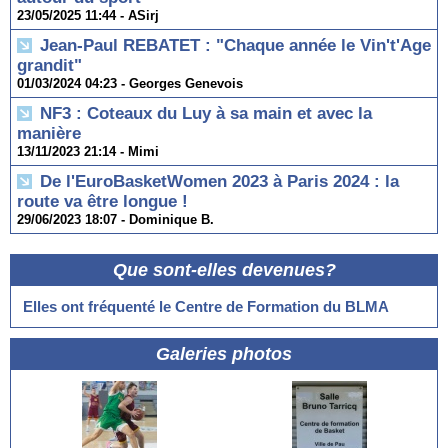
23/05/2025 11:44 -
ASirj
Jean-Paul REBATET : "Chaque année le Vin't'Age
grandit"
01/03/2024 04:23 -
Georges Genevois
NF3 : Coteaux du Luy à sa main et avec la
manière
13/11/2023 21:14 -
Mimi
De l'EuroBasketWomen 2023 à Paris 2024 : la
route va être longue !
29/06/2023 18:07 -
Dominique B.
Que sont-elles devenues?
Elles ont fréquenté le Centre de Formation du BLMA
Galeries photos